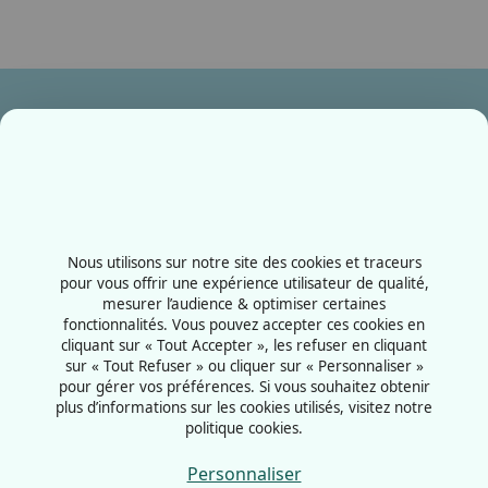
Ensemble, fabriquons votre avenir !
Contactez-nous
+33387556600
Nous utilisons sur notre site des cookies et traceurs
Rue de la Grange aux bois
pour vous offrir une expérience utilisateur de qualité,
mesurer l’audience & optimiser certaines
57070 - Metz
fonctionnalités. Vous pouvez accepter ces cookies en
France
cliquant sur « Tout Accepter », les refuser en cliquant
sur « Tout Refuser » ou cliquer sur « Personnaliser »
pour gérer vos préférences. Si vous souhaitez obtenir
plus d’informations sur les cookies utilisés, visitez notre
politique cookies.
Mentions légales
Politiques cookies
Personnaliser