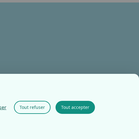
ser
Tout refuser
Tout accepter