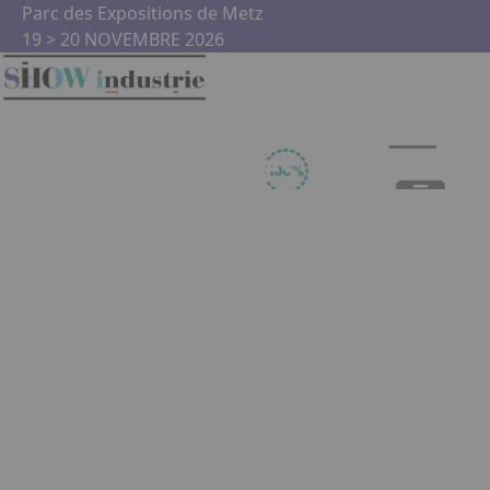
Aller au contenu principal
Panneau de gestion des cookies
Parc des Expositions de Metz
19 > 20 NOVEMBRE 2026
Infos Pratiques