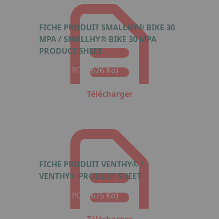
FICHE PRODUIT SMALLHY® BIKE 30
MPA / SMALLHY® BIKE 30 MPA
PRODUCT SHEET
Format : PDF (626 Ko)
Télécharger
FICHE PRODUIT VENTHY® /
VENTHY® PRODUCT SHEET
Format : PDF (675 Ko)
Télécharger