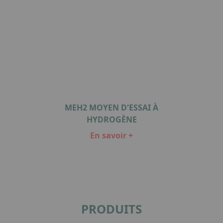
MEH2 MOYEN D'ESSAI À
HYDROGÈNE
En savoir +
Item
1
of
1
PRODUITS