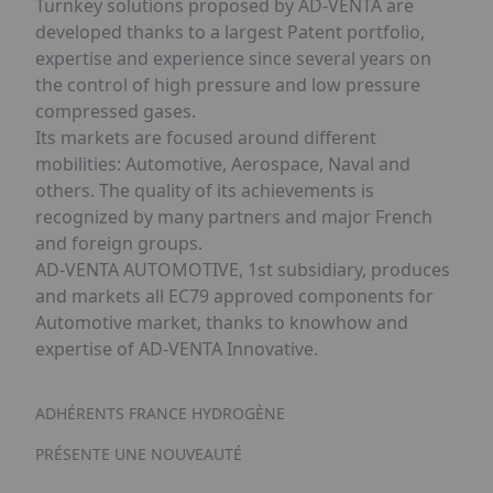
Turnkey solutions proposed by AD-VENTA are
developed thanks to a largest Patent portfolio,
expertise and experience since several years on
the control of high pressure and low pressure
compressed gases.
Its markets are focused around different
mobilities: Automotive, Aerospace, Naval and
others. The quality of its achievements is
recognized by many partners and major French
and foreign groups.
AD-VENTA AUTOMOTIVE, 1st subsidiary, produces
and markets all EC79 approved components for
Automotive market, thanks to knowhow and
expertise of AD-VENTA Innovative.
ADHÉRENTS FRANCE HYDROGÈNE
PRÉSENTE UNE NOUVEAUTÉ