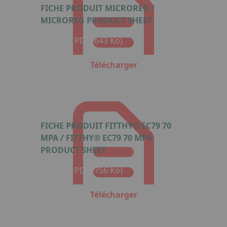
FICHE PRODUIT MICROREG /
MICROREG PRODUCT SHEET
Format : PDF (643 Ko)
Télécharger
FICHE PRODUIT FITTHY® EC79 70
MPA / FITTHY® EC79 70 MPA
PRODUCT SHEET
Format : PDF (756 Ko)
Télécharger