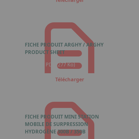
FICHE PRODUIT ARGHY / ARGHY
PRODUCT SHEET
Format : PDF (277 Ko)
Télécharger
FICHE PRODUIT MINI STATION
MOBILE DE SURPRESSION
HYDROGÈNE 300B / 350B