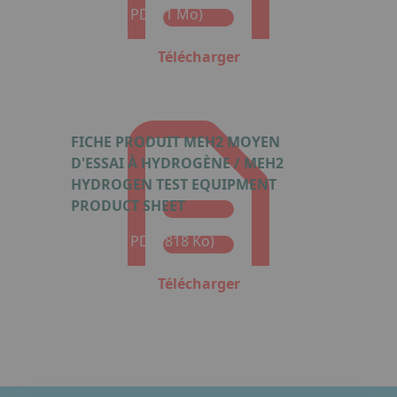
Format : PDF (1 Mo)
Télécharger
FICHE PRODUIT MEH2 MOYEN
D'ESSAI À HYDROGÈNE / MEH2
HYDROGEN TEST EQUIPMENT
PRODUCT SHEET
Format : PDF (818 Ko)
Télécharger