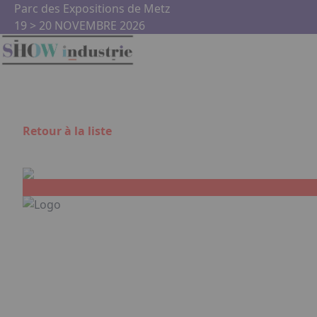
Aller au contenu principal
Panneau de gestion des cookies
Parc des Expositions de Metz
19 > 20 NOVEMBRE 2026
Retour à la liste