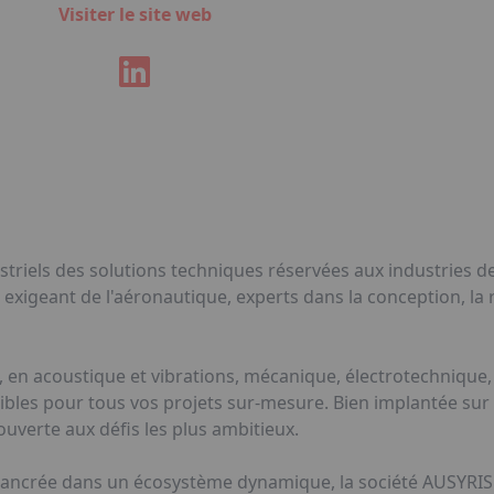
Visiter le site web
triels des solutions techniques réservées aux industries de 
 exigeant de l'aéronautique, experts dans la conception, la ré
, en acoustique et vibrations, mécanique, électrotechnique
bles pour tous vos projets sur-mesure. Bien implantée su
uverte aux défis les plus ambitieux.
 ancrée dans un écosystème dynamique, la société AUSYRIS