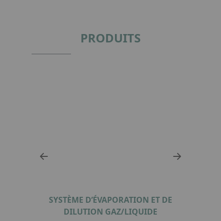
PRODUITS
 DE
SYSTÈME D’ÉVAPORATION ET DE
MIN
DILUTION GAZ/LIQUIDE