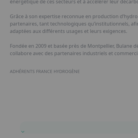
énergétique de ces secteurs et à accélérer leur décarb
Grâce à son expertise reconnue en production d’hydrogè
partenaires, tant technologiques qu’institutionnels, af
adaptées aux différents usages et leurs exigences.
Fondée en 2009 et basée près de Montpellier, Bulane dé
collabore avec des partenaires industriels et commerci
ADHÉRENTS FRANCE HYDROGÈNE