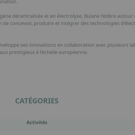
onation.
ne décentralisée et en électrolyse, Bulane fédère autour d
in de concevoir, produire et intégrer des technologies d’élec
veloppe ses innovations en collaboration avec plusieurs la
aux prestigieux à l’échelle européenne.
CATÉGORIES
Activités