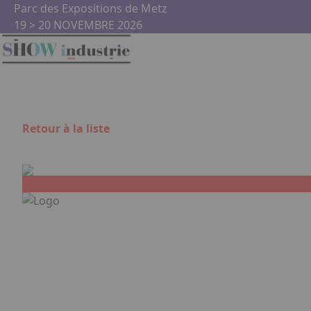
Aller au contenu principal
Panneau de gestion des cookies
Parc des Expositions de Metz
19 > 20 NOVEMBRE 2026
Retour à la liste