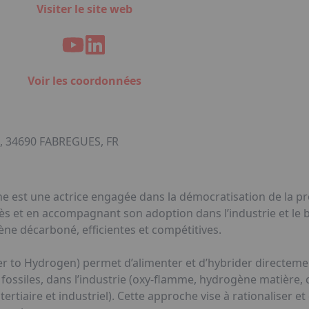
Visiter le site web
Voir les coordonnées
 34690 FABREGUES, FR
e est une actrice engagée dans la démocratisation de la pro
cès et en accompagnant son adoption dans l’industrie et le 
ne décarboné, efficientes et compétitives.
 to Hydrogen) permet d’alimenter et d’hybrider directemen
ossiles, dans l’industrie (oxy-flamme, hydrogène matière,
 tertiaire et industriel). Cette approche vise à rationaliser