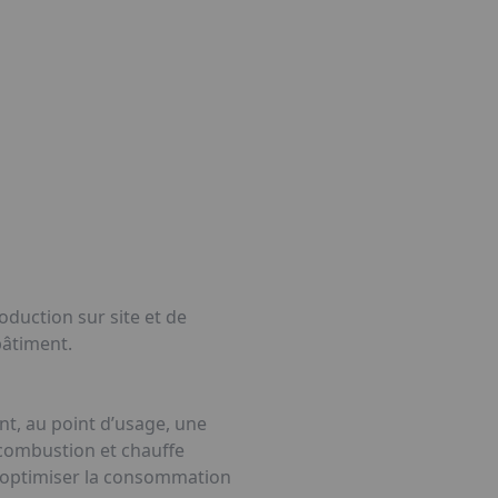
duction sur site et de
bâtiment.
t, au point d’usage, une
 combustion et chauffe
 et optimiser la consommation