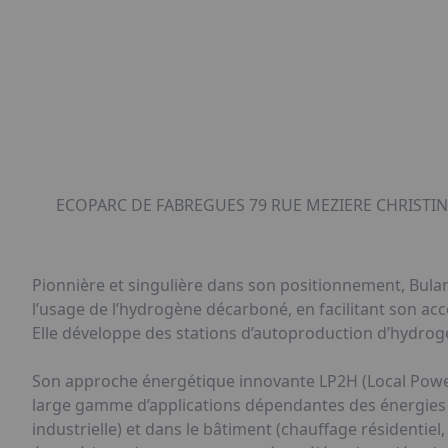
ECOPARC DE FABREGUES 79 RUE MEZIERE CHRISTIN,
Pionnière et singulière dans son positionnement, Bulan
l’usage de l’hydrogène décarboné, en facilitant son ac
Elle développe des stations d’autoproduction d’hydrogè
Son approche énergétique innovante LP2H (Local Power
large gamme d’applications dépendantes des énergies f
industrielle) et dans le bâtiment (chauffage résidentiel,