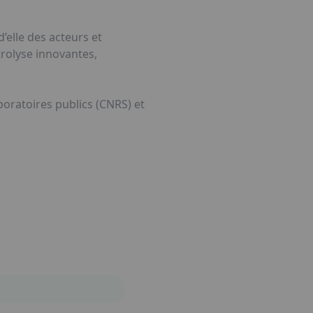
’elle des acteurs et
trolyse innovantes,
boratoires publics (CNRS) et