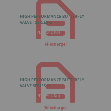
HIGH PERFORMANCE BUTTERFLY
VALVE - SERIES G
Format : PDF (542 Ko)
Télécharger
HIGH PERFORMANCE BUTTERFLY
VALVE SERIES H
Format : PDF (504 Ko)
Télécharger