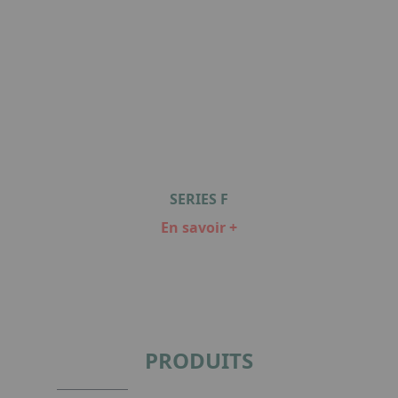
SERIES F
En savoir +
Item
1
of
1
PRODUITS