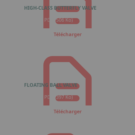
HIGH-CLASS BUTTERFLY VALVE
Format : PDF (506 Ko)
Télécharger
FLOATING BALL VALVE
Format : PDF (397 Ko)
Télécharger