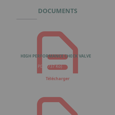
4
DOCUMENTS
HIGH PERFORMANCE CHECK VALVE
Format : PDF (737 Ko)
Télécharger