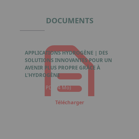
of
5
DOCUMENTS
APPLICATIONS HYDROGÈNE | DES
SOLUTIONS INNOVANTES POUR UN
AVENIR PLUS PROPRE GRÂCE À
L'HYDROGÈNE
Format : PDF (4 Mo)
Télécharger