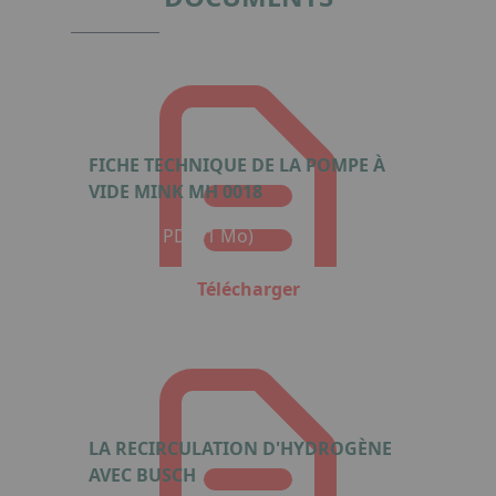
FICHE TECHNIQUE DE LA POMPE À
VIDE MINK MH 0018
Format : PDF (1 Mo)
Télécharger
LA RECIRCULATION D'HYDROGÈNE
AVEC BUSCH