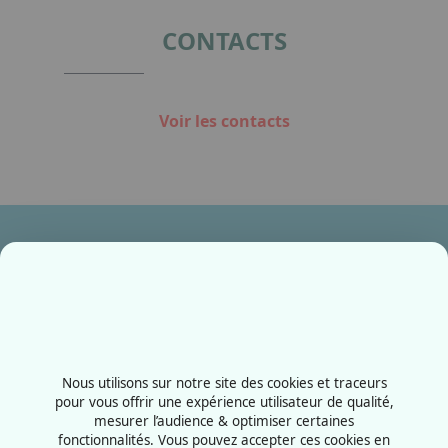
CONTACTS
Voir les contacts
Ensemble, fabriquons votre avenir !
Contactez-nous
+33387556600
Nous utilisons sur notre site des cookies et traceurs
Rue de la Grange aux bois
pour vous offrir une expérience utilisateur de qualité,
mesurer l’audience & optimiser certaines
57070 - Metz
fonctionnalités. Vous pouvez accepter ces cookies en