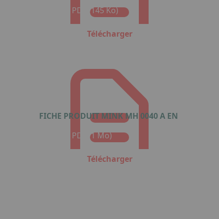
Format : PDF (145 Ko)
Télécharger
FICHE PRODUIT MINK MH 0040 A EN
Format : PDF (1 Mo)
Télécharger