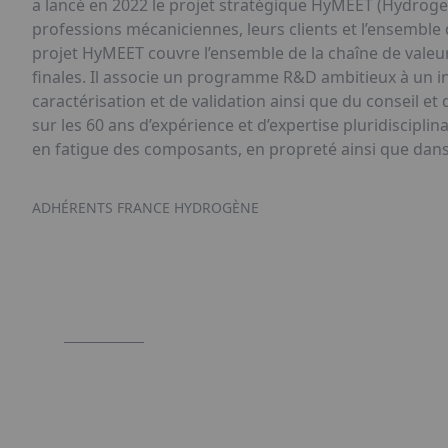
a lancé en 2022 le projet stratégique HyMEET (Hydrog
professions mécaniciennes, leurs clients et l’ensemble d
projet HyMEET couvre l’ensemble de la chaîne de valeur d
finales. Il associe un programme R&D ambitieux à un i
caractérisation et de validation ainsi que du conseil e
sur les 60 ans d’expérience et d’expertise pluridiscipl
en fatigue des composants, en propreté ainsi que dans
ADHÉRENTS FRANCE HYDROGÈNE