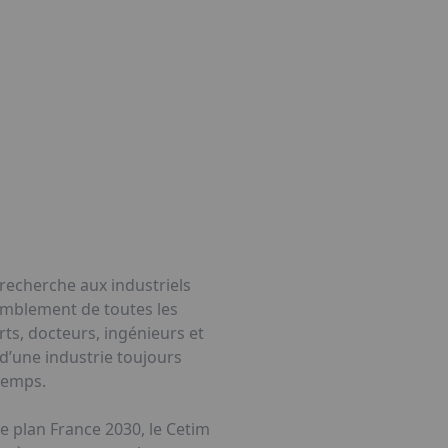
a recherche aux industriels
semblement de toutes les
rts, docteurs, ingénieurs et
 d’une industrie toujours
temps.
le plan France 2030, le Cetim