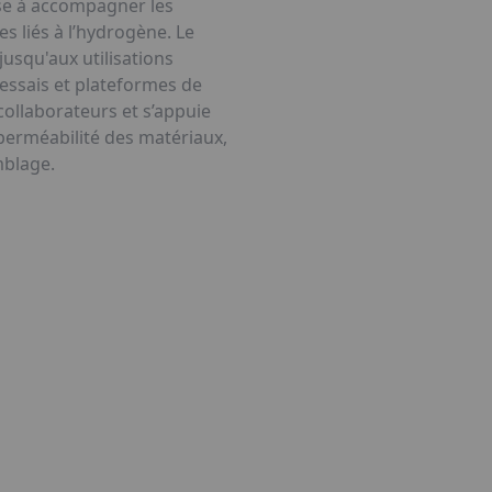
ise à accompagner les
s liés à l’hydrogène. Le
jusqu'aux utilisations
essais et plateformes de
collaborateurs et s’appuie
 perméabilité des matériaux,
mblage.