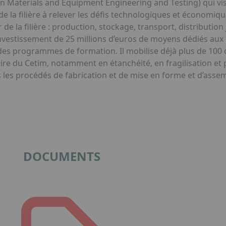
en Materials and Equipment Engineering and Testing) qui v
e la filière à relever les défis technologiques et économique
e la filière : production, stockage, transport, distribution 
nvestissement de 25 millions d’euros de moyens dédiés aux 
t des programmes de formation. Il mobilise déjà plus de 100 
inaire du Cetim, notamment en étanchéité, en fragilisation et
 les procédés de fabrication et de mise en forme et d’asse
DOCUMENTS