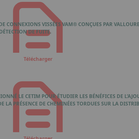
 DE CONNEXIONS VISSÉES VAM® CONÇUES PAR VALLOURE
DÉTECTION DE FUITE.
Télécharger
IONNÉ LE CETIM POUR ÉTUDIER LES BÉNÉFICES DE L’AJO
DE LA PRÉSENCE DE CHEMINÉES TORDUES SUR LA DISTRI
Télécharger