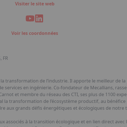
Visiter le site web
Voir les coordonnées
, FR
la transformation de l’industrie. Il apporte le meilleur de l
 de services en ingénierie. Co-fondateur de Mecallians, ras
é Carnot et membre du réseau des CTI, ses plus de 1100 expe
al la transformation de l’écosystème productif, au bénéfice
ndre aux grands défis énergétiques et écologiques de notre 
ux associés à la transition écologique et en lien direct avec 