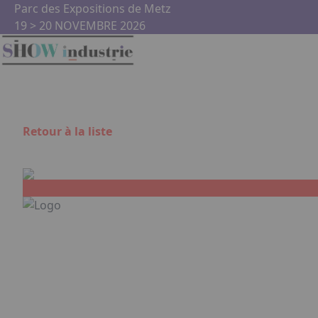
Aller au contenu principal
Panneau de gestion des cookies
Parc des Expositions de Metz
19 > 20 NOVEMBRE 2026
Retour à la liste