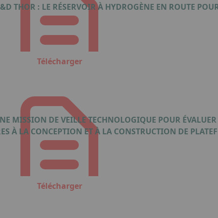
R&D THOR : LE RÉSERVOIR À HYDROGÈNE EN ROUTE POU
Télécharger
UNE MISSION DE VEILLE TECHNOLOGIQUE POUR ÉVALUER 
RES À LA CONCEPTION ET À LA CONSTRUCTION DE PLATE
Télécharger