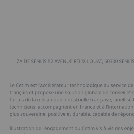
ZA DE SENLIS 52 AVENUE FELIX-LOUAT, 60300 SENLIS
Le Cetim est l’accélérateur technologique au service de 
français et propose une solution globale de conseil et
forces de la mécanique industrielle française, labellis
techniciens, accompagnent en France et à l’internation
plus souveraine, positive et durable, capable de répo
Illustration de l’engagement du Cetim vis-à-vis des enje