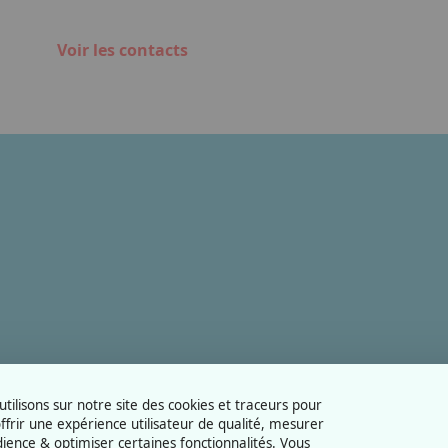
Voir les contacts
tilisons sur notre site des cookies et traceurs pour
ffrir une expérience utilisateur de qualité, mesurer
dience & optimiser certaines fonctionnalités. Vous