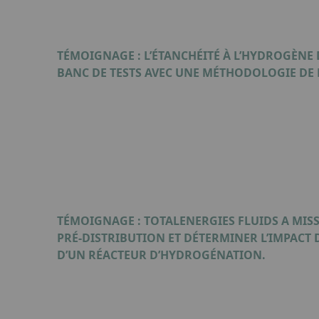
TÉMOIGNAGE : L’ÉTANCHÉITÉ À L’HYDROGÈNE
BANC DE TESTS AVEC UNE MÉTHODOLOGIE DE 
Format : PDF (510 Ko)
TÉMOIGNAGE : TOTALENERGIES FLUIDS A MISS
PRÉ-DISTRIBUTION ET DÉTERMINER L’IMPACT 
D’UN RÉACTEUR D’HYDROGÉNATION.
Format : PDF (711 Ko)