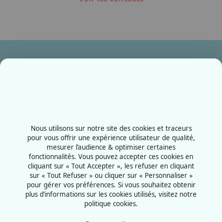
Ensemble, fabriquons votre avenir !
Contactez-nous
+33387556600
Nous utilisons sur notre site des cookies et traceurs
Rue de la Grange aux bois
pour vous offrir une expérience utilisateur de qualité,
mesurer l’audience & optimiser certaines
57070 - Metz
fonctionnalités. Vous pouvez accepter ces cookies en
France
cliquant sur « Tout Accepter », les refuser en cliquant
sur « Tout Refuser » ou cliquer sur « Personnaliser »
pour gérer vos préférences. Si vous souhaitez obtenir
plus d’informations sur les cookies utilisés, visitez notre
politique cookies.
Mentions légales
Politiques cookies