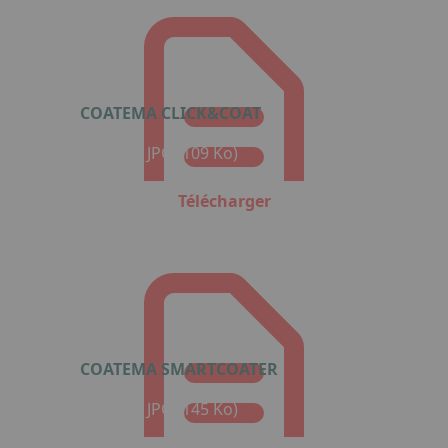
COATEMA CLICK&COAT
Format : JPG (109 Ko)
Télécharger
COATEMA SMARTCOATER
Format : JPG (145 Ko)