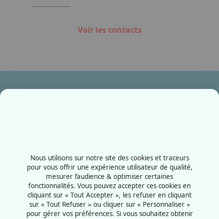
Voir les contacts
Ensemble, fabriquons votre avenir !
Contactez-nous
+33387556600
Nous utilisons sur notre site des cookies et traceurs
Rue de la Grange aux bois
pour vous offrir une expérience utilisateur de qualité,
mesurer l’audience & optimiser certaines
57070 - Metz
fonctionnalités. Vous pouvez accepter ces cookies en
France
cliquant sur « Tout Accepter », les refuser en cliquant
sur « Tout Refuser » ou cliquer sur « Personnaliser »
pour gérer vos préférences. Si vous souhaitez obtenir