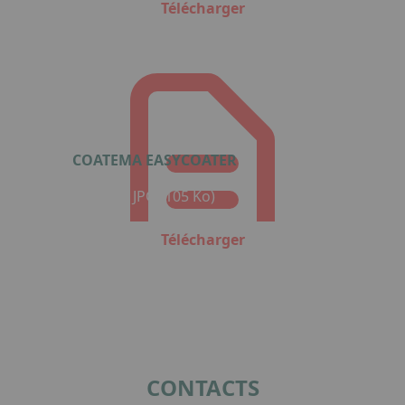
Télécharger
COATEMA EASYCOATER
Format : JPG (105 Ko)
Télécharger
CONTACTS