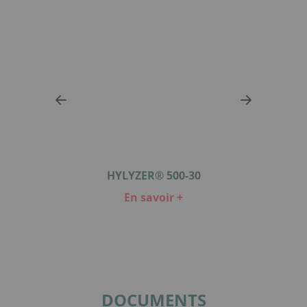
HYLYZER® 500-30
En savoir +
Item
1
of
2
DOCUMENTS