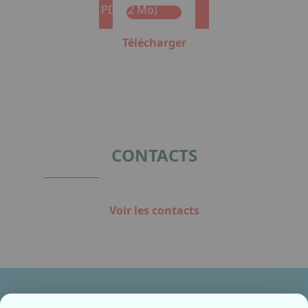
Format : PDF (2 Mo)
Télécharger
CONTACTS
Voir les contacts