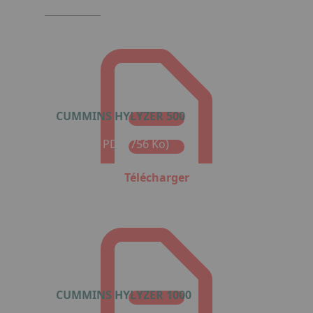
CUMMINS HYLYZER 500
Format : PDF (756 Ko)
Télécharger
CUMMINS HYLYZER 1000