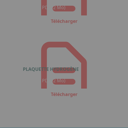
Format : PDF (2 Mo)
Télécharger
PLAQUETTE HYDROGÈNE
Format : PDF (2 Mo)
Télécharger