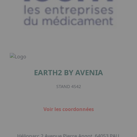
EARTH2 BY AVENIA
STAND 4S42
Voir les coordonnées
Hélioparc 2 Avenue Pierre Angot, 64053 PAU