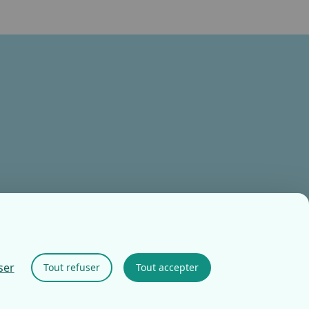
ser
Tout refuser
Tout accepter