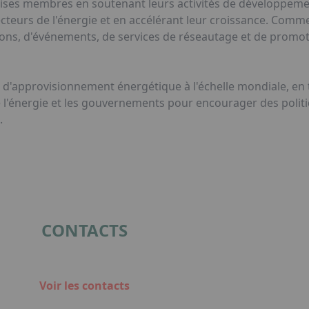
ises membres en soutenant leurs activités de développemen
secteurs de l'énergie et en accélérant leur croissance. Comm
ons, d'événements, de services de réseautage et de promoti
aîne d'approvisionnement énergétique à l'échelle mondiale, en 
de l'énergie et les gouvernements pour encourager des poli
.
CONTACTS
Voir les contacts