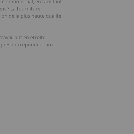
t commercial, en facilitant
ent ? La fourniture
on de la plus haute qualité
travaillant en étroite
tiques qui répondent aux