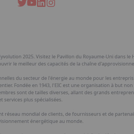
yvolution 2025. Visitez le Pavillon du Royaume-Uni dans le 
uvrir le meilleur des capacités de la chaîne d'approvisionn
onnelles du secteur de l'énergie au monde pour les entrepris
ntier. Fondée en 1943, l'EIC est une organisation à but non 
bres sont de tailles diverses, allant des grands entrepren
t services plus spécialisées.
t réseau mondial de clients, de fournisseurs et de partenai
ovisionnement énergétique au monde.