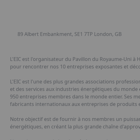
89 Albert Embankment, SE1 7TP London, GB
L'EIC est l'organisateur du Pavillon du Royaume-Uni à H
pour rencontrer nos 10 entreprises exposantes et déco
L'EIC est l'une des plus grandes associations professi
et des services aux industries énergétiques du monde e
950 entreprises membres dans le monde entier. Ses mem
fabricants internationaux aux entreprises de produits e
Notre objectif est de fournir à nos membres un puissan
énergétiques, en créant la plus grande chaîne d'appr