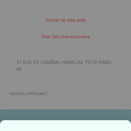
Visiter le site web
Voir les coordonnées
17 RUE DE L'AMIRAL HAMELIN, 75116 PARIS,
FR
NOUVEL EXPOSANT