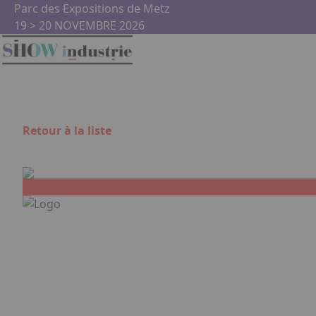
Aller au contenu principal
Panneau de gestion des cookies
Parc des Expositions de Metz
19 > 20 NOVEMBRE 2026
Retour à la liste