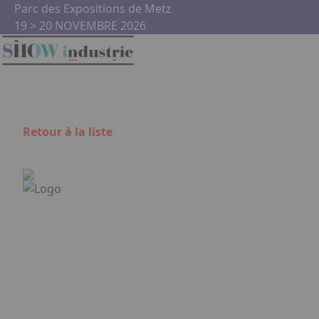
Aller au contenu principal
Panneau de gestion des cookies
Parc des Expositions de Metz
19 > 20 NOVEMBRE 2026
Retour à la liste