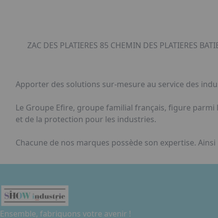
ZAC DES PLATIERES 85 CHEMIN DES PLATIERES BAT
Apporter des solutions sur-mesure au service des indu
Le Groupe Efire, groupe familial français, figure parmi
et de la protection pour les industries.
Chacune de nos marques possède son expertise. Ainsi n
Ensemble, fabriquons votre avenir !