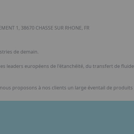
IEMENT 1, 38670 CHASSE SUR RHONE, FR
stries de demain.
 les leaders européens de l'étanchéité, du transfert de fluid
ous proposons à nos clients un large éventail de produits 