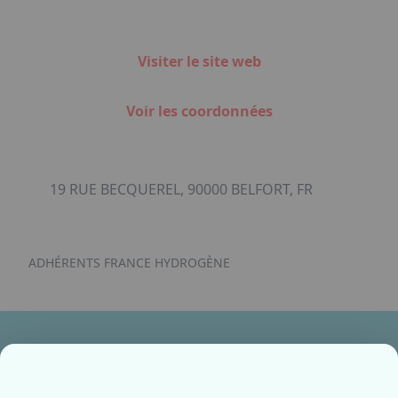
Visiter le site web
Voir les coordonnées
19 RUE BECQUEREL, 90000 BELFORT, FR
ADHÉRENTS FRANCE HYDROGÈNE