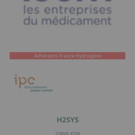
Adhérents France Hydrogène
H2SYS
STAND 4T44