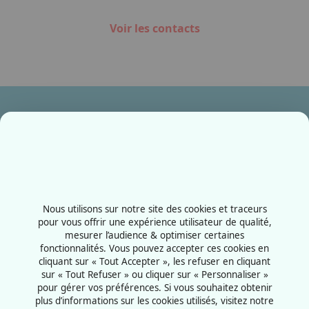
Voir les contacts
Ensemble, fabriquons votre avenir !
Contactez-nous
+33387556600
Nous utilisons sur notre site des cookies et traceurs
Rue de la Grange aux bois
pour vous offrir une expérience utilisateur de qualité,
mesurer l’audience & optimiser certaines
57070 - Metz
fonctionnalités. Vous pouvez accepter ces cookies en
France
cliquant sur « Tout Accepter », les refuser en cliquant
sur « Tout Refuser » ou cliquer sur « Personnaliser »
pour gérer vos préférences. Si vous souhaitez obtenir
plus d’informations sur les cookies utilisés, visitez notre