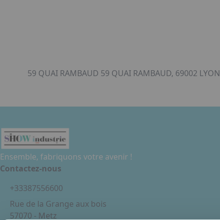
59 QUAI RAMBAUD 59 QUAI RAMBAUD, 69002 LYON,
Ensemble, fabriquons votre avenir !
Contactez-nous
+33387556600
Rue de la Grange aux bois
57070 - Metz