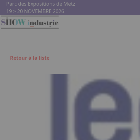
Aller au contenu principal
Panneau de gestion des cookies
Parc des Expositions de Metz
19 > 20 NOVEMBRE 2026
Retour à la liste