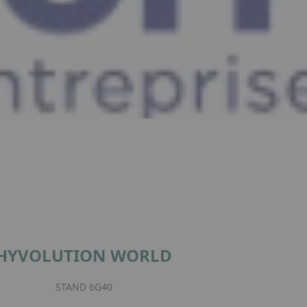
HYVOLUTION WORLD
STAND 6G40