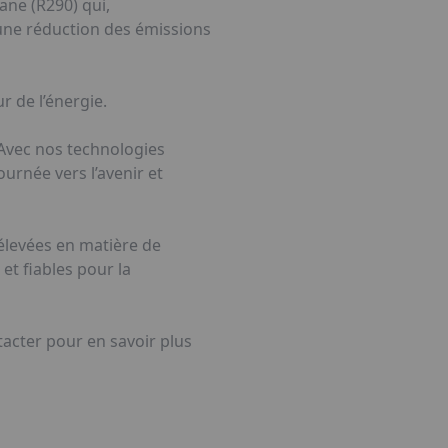
ane (R290) qui,
à une réduction des émissions
r de l’énergie.
. Avec nos technologies
urnée vers l’avenir et
élevées en matière de
et fiables pour la
acter pour en savoir plus