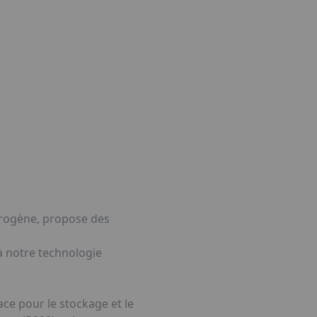
drogène, propose des
 à notre technologie
ce pour le stockage et le