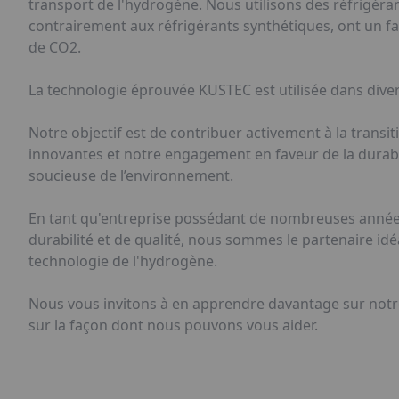
transport de l'hydrogène. Nous utilisons des réfrigéran
contrairement aux réfrigérants synthétiques, ont un fai
de CO2.
La technologie éprouvée KUSTEC est utilisée dans diverse
Notre objectif est de contribuer activement à la transiti
innovantes et notre engagement en faveur de la durabil
soucieuse de l’environnement.
En tant qu'entreprise possédant de nombreuses années
durabilité et de qualité, nous sommes le partenaire idéa
technologie de l'hydrogène.
Nous vous invitons à en apprendre davantage sur notre
sur la façon dont nous pouvons vous aider.