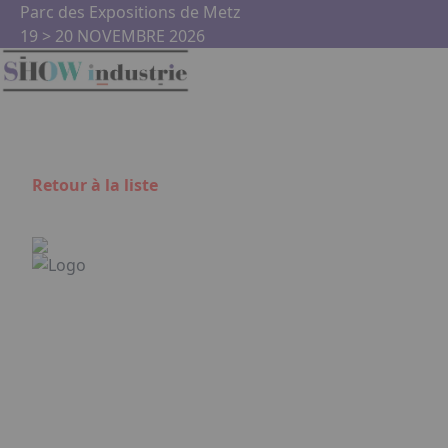
Aller au contenu principal
Panneau de gestion des cookies
Parc des Expositions de Metz
19 > 20 NOVEMBRE 2026
Retour à la liste