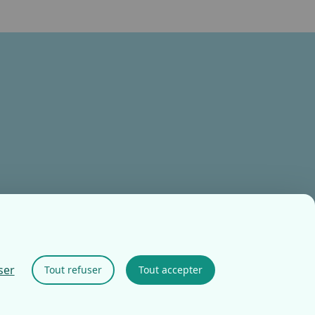
ser
Tout refuser
Tout accepter