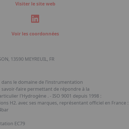
Visiter le site web
Voir les coordonnées
ON, 13590 MEYREUIL, FR
s dans le domaine de l’instrumentation
 savoir-faire permettant de répondre à la
rticulier l'Hydrogène . - ISO 9001 depuis 1998 :
ons H2. avec ses marques, représentant officiel en France :
4bar
tation EC79