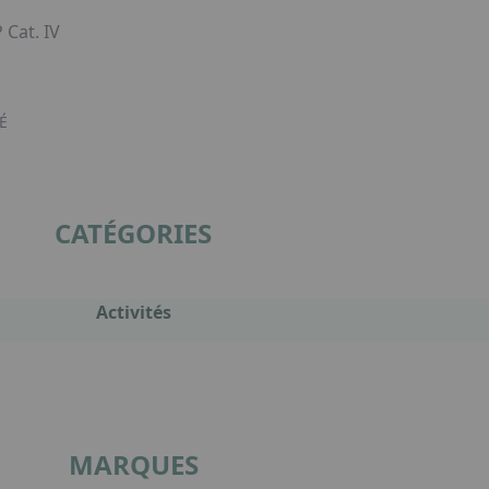
 Cat. IV
É
CATÉGORIES
Activités
MARQUES