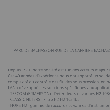
PARC DE BACHASSON RUE DE LA CARRIERE BACHASS
Depuis 1981, notre société est l’un des acteurs majeur
Ces 40 années d’expérience nous ont apporté un solide
complexité du contrôle des fluides sous pression, en pa
LAA a développé des solutions spécifiques aux applicati
- TESCOM (ERMERSON) - Détendeurs et vannes H2 103
- CLASSIC FILTERS - Filtre H2 H2 1034bar
- HOKE H2 - gamme de raccords et vannes d'instrumen