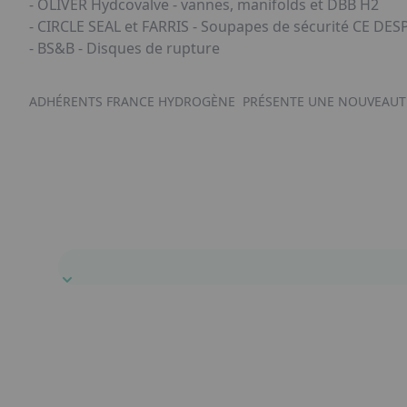
- OLIVER Hydcovalve - vannes, manifolds et DBB H2
- CIRCLE SEAL et FARRIS - Soupapes de sécurité CE DESP
- BS&B - Disques de rupture
ADHÉRENTS FRANCE HYDROGÈNE
PRÉSENTE UNE NOUVEAUT