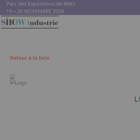
Aller au contenu principal
Panneau de gestion des cookies
Parc des Expositions de Metz
19 > 20 NOVEMBRE 2026
Retour à la liste
L