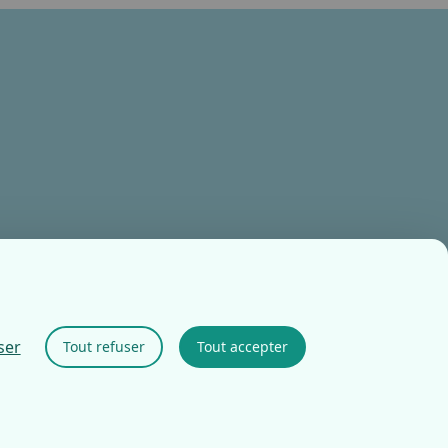
ser
Tout refuser
Tout accepter