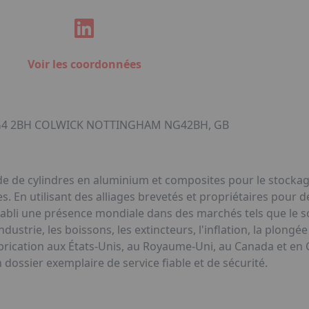
Voir les coordonnées
NG4 2BH COLWICK NOTTINGHAM NG42BH, GB
onde de cylindres en aluminium et composites pour le stocka
s. En utilisant des alliages brevetés et propriétaires pour 
établi une présence mondiale dans des marchés tels que le so
'industrie, les boissons, les extincteurs, l'inflation, la plon
brication aux États-Unis, au Royaume-Uni, au Canada et en C
 dossier exemplaire de service fiable et de sécurité.