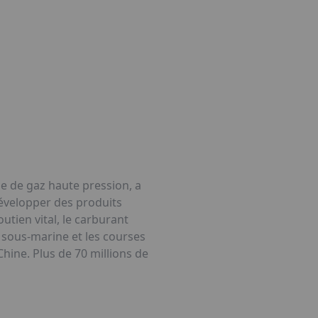
ge de gaz haute pression, a
développer des produits
utien vital, le carburant
gée sous-marine et les courses
hine. Plus de 70 millions de