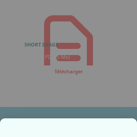
SHORT IMAGE
Format : PDF (5 Mo)
Télécharger