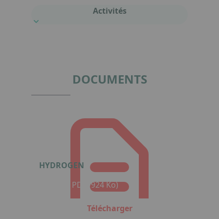
Activités
DOCUMENTS
HYDROGEN
Format : PDF (924 Ko)
Télécharger