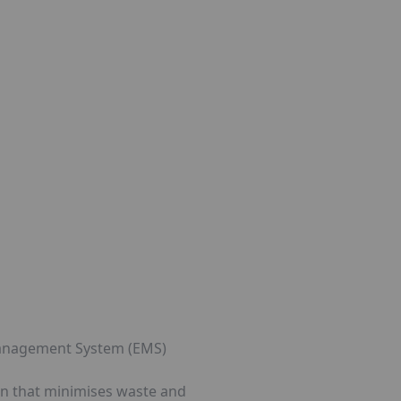
 Management System (EMS)
on that minimises waste and