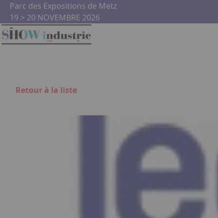
Aller au contenu principal
Panneau de gestion des cookies
Parc des Expositions de Metz
19 > 20 NOVEMBRE 2026
Retour à la liste