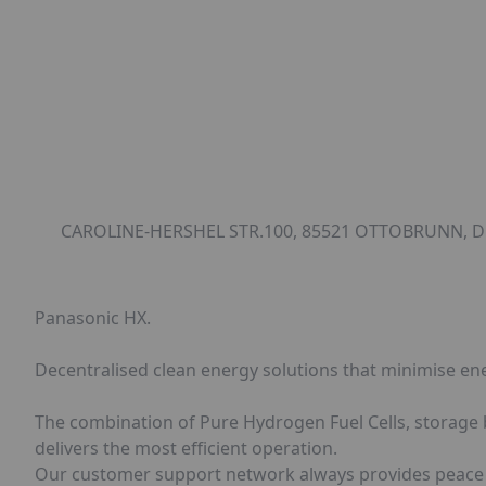
CAROLINE-HERSHEL STR.100, 85521 OTTOBRUNN, D
Panasonic HX.
Decentralised clean energy solutions that minimise en
The combination of Pure Hydrogen Fuel Cells, storag
delivers the most efficient operation.
Our customer support network always provides peace o