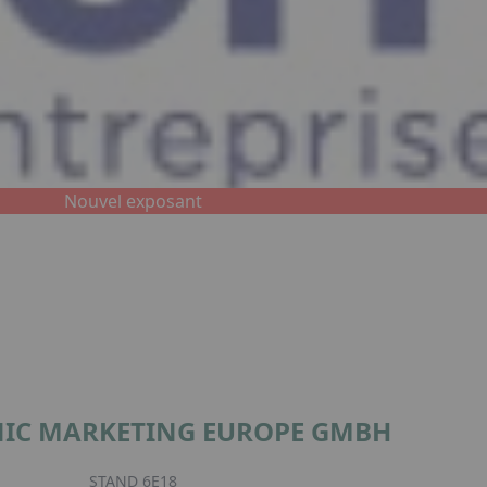
Nouvel exposant
IC MARKETING EUROPE GMBH
STAND 6E18