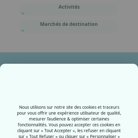
Activités
Marchés de destination
Ensemble, fabriquons votre avenir !
Contactez-nous
+33387556600
Nous utilisons sur notre site des cookies et traceurs
Rue de la Grange aux bois
pour vous offrir une expérience utilisateur de qualité,
mesurer l’audience & optimiser certaines
57070 - Metz
fonctionnalités. Vous pouvez accepter ces cookies en
France
cliquant sur « Tout Accepter », les refuser en cliquant
sur « Tout Refuser » ou cliquer sur « Personnaliser »