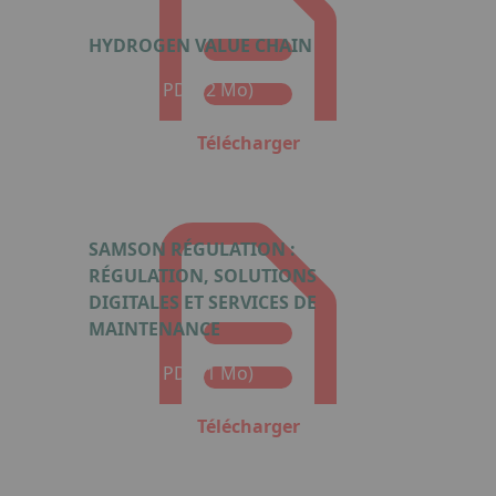
HYDROGEN VALUE CHAIN
Format : PDF (2 Mo)
Télécharger
SAMSON RÉGULATION :
RÉGULATION, SOLUTIONS
DIGITALES ET SERVICES DE
MAINTENANCE
Format : PDF (1 Mo)
Télécharger