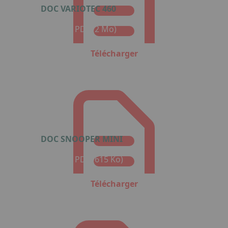
DOC VARIOTEC 460
Format : PDF (2 Mo)
Télécharger
DOC SNOOPER MINI
Format : PDF (615 Ko)
Télécharger