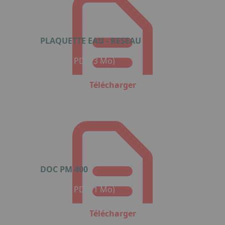
PLAQUETTE EAU - RESEAU
Format : PDF (3 Mo)
Télécharger
DOC PM 400
Format : PDF (1 Mo)
Télécharger