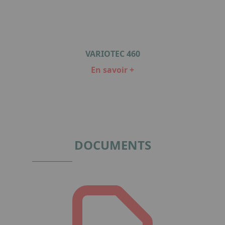
VARIOTEC 460
En savoir +
Item
1
of
1
DOCUMENTS