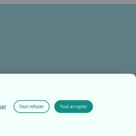
ser
Tout refuser
Tout accepter