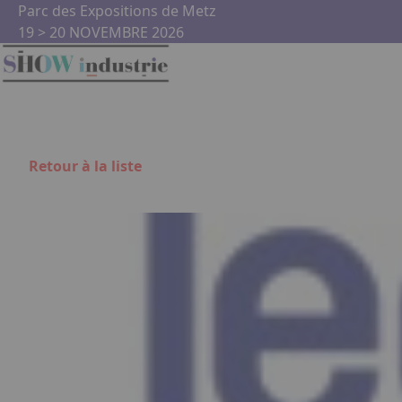
Aller au contenu principal
Panneau de gestion des cookies
Parc des Expositions de Metz
19 > 20 NOVEMBRE 2026
Retour à la liste