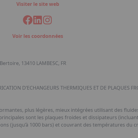
Visiter le site web
Voir les coordonnées
 Bertoire, 13410 LAMBESC, FR
RICATION D’ECHANGEURS THERMIQUES ET DE PLAQUES FR
rmantes, plus légères, mieux intégrées utilisant des flui
rincipales sont les plaques froides et dissipateurs (inclua
ions (jusqu’à 1000 bars) et couvrant des températures du c