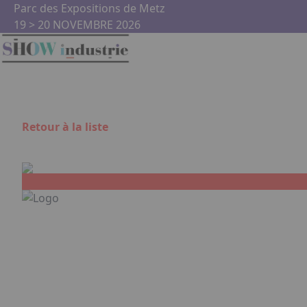
Aller au contenu principal
Panneau de gestion des cookies
Parc des Expositions de Metz
19 > 20 NOVEMBRE 2026
Retour à la liste