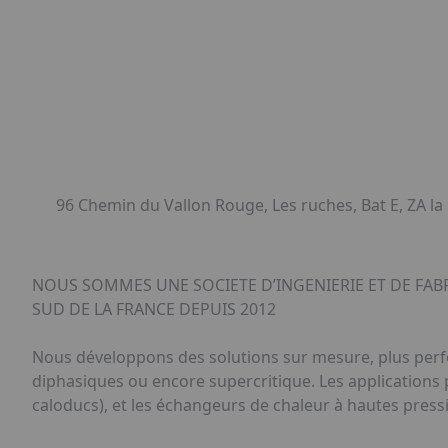
96 Chemin du Vallon Rouge, Les ruches, Bat E, ZA la
NOUS SOMMES UNE SOCIETE D’INGENIERIE ET DE FAB
SUD DE LA FRANCE DEPUIS 2012
Nous développons des solutions sur mesure, plus perfo
diphasiques ou encore supercritique. Les applications p
caloducs), et les échangeurs de chaleur à hautes press