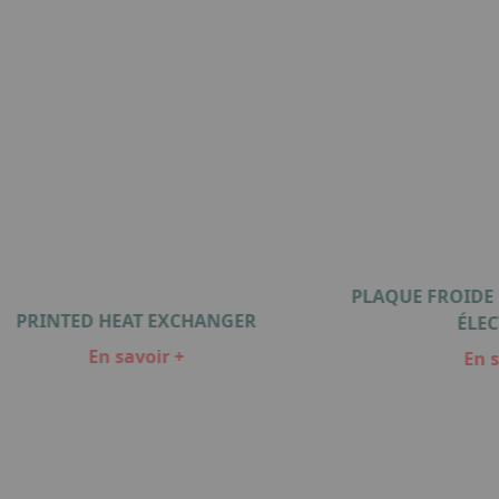
PLAQUE FROIDE
PRINTED HEAT EXCHANGER
ÉLE
En savoir +
En s