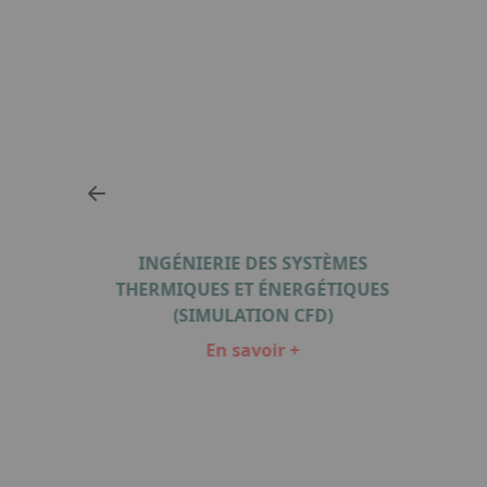
INGÉNIERIE DES SYSTÈMES
THERMIQUES ET ÉNERGÉTIQUES
(SIMULATION CFD)
En savoir +
Item
1
of
4