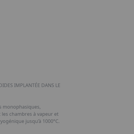
OIDES IMPLANTÉE DANS LE
des monophasiques,
nt les chambres à vapeur et
ryogénique jusqu’à 1000°C.