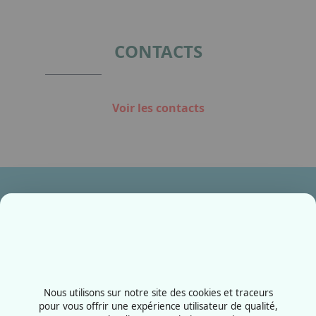
CONTACTS
Voir les contacts
Ensemble, fabriquons votre avenir !
Contactez-nous
+33387556600
Nous utilisons sur notre site des cookies et traceurs
Rue de la Grange aux bois
pour vous offrir une expérience utilisateur de qualité,