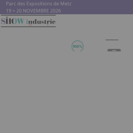
Aller au contenu principal
Panneau de gestion des cookies
Parc des Expositions de Metz
19 > 20 NOVEMBRE 2026
Programme