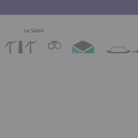
Le Salon
 le lien. Appuyez sur la flèche bas pour ouvrir le sous-men
Facebook
Instagram
Linkedin
Youtube