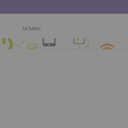
Le Salon
 le lien. Appuyez sur la flèche bas pour ouvrir le sous-men
Facebook
Instagram
Linkedin
Youtube